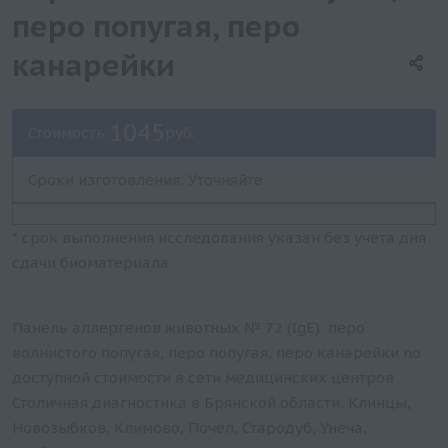
перо попугая, перо
канарейки
1045
Стоимость:
руб.
Сроки изготовления: Уточняйте
* срок выполнения исследования указан без учета дня
сдачи биоматериала
Панель аллергенов животных № 72 (IgE): перо
волнистого попугая, перо попугая, перо канарейки по
доступной стоимости в сети медицинских центров
Столичная диагностика в Брянской области: Клинцы,
Новозыбков, Климово, Почеп, Стародуб, Унеча,