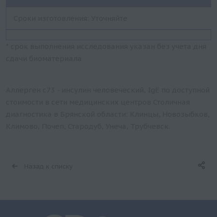
Сроки изготовления: Уточняйте
* срок выполнения исследования указан без учета дня
сдачи биоматериала
Аллерген c73 - инсулин человеческий, IgE по доступной
стоимости в сети медицинских центров Столичная
диагностика в Брянской области: Клинцы, Новозыбков,
Климово, Почеп, Стародуб, Унеча, Трубчевск.
Назад к списку