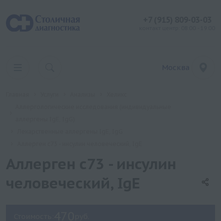
+7 (915) 809-03-03
контакт центр: 08:00 - 19:00
Москва
Главная
Услуги
Анализы
Хеликс
Аллергологические исследования (индивидуальные
аллергены IgE, IgG)
Лекарственные аллергены IgE, IgG
Аллерген c73 - инсулин человеческий, IgE
Аллерген c73 - инсулин
человеческий, IgE
470
Стоимость:
руб.