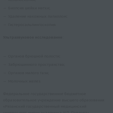
Биопсия шейки матки;
Удаление накожных папиллом;
Гистеросальпингоскопия.
Ультразвуковое исследование:
Органов брюшной полости;
Забрюшинного пространства;
Органов малого таза;
Молочных желез.
Федеральное государственное бюджетное
образовательное учреждение высшего образования
«Рязанский государственный медицинский
университет имени академика И.П. Павлова»