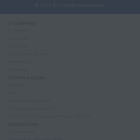
© 2026 Все права защищены.
О КЛИНИКЕ
О клинике
Лицензии
Партнеры
Надзорные органы
Реквизиты
Вакансии
УСЛУГИ И ЦЕНЫ
Анализы
УЗИ
Прием специалистов
Процедурный кабинет
Лазерная и фотодинамическая терапия
ПАЦИЕНТАМ
Страхование
Документы для налоговой