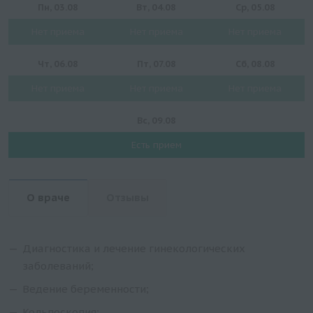
Пн, 03.08
Вт, 04.08
Ср, 05.08
Нет приема
Нет приема
Нет приема
Чт, 06.08
Пт, 07.08
Сб, 08.08
Нет приема
Нет приема
Нет приема
Вс, 09.08
Есть прием
О враче
Отзывы
Диагностика и лечение гинекологических
заболеваний;
Ведение беременности;
Кольпоскопия;