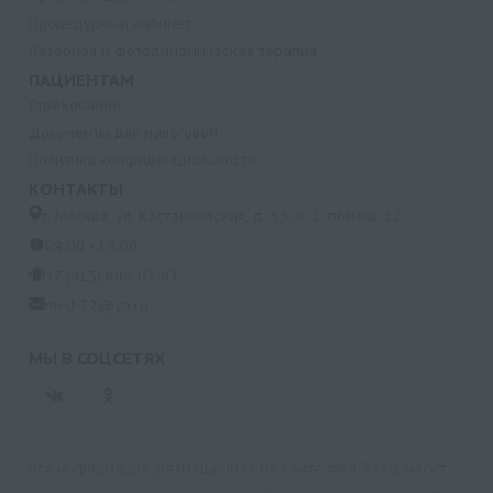
Процедурный кабинет
Лазерная и фотодинамическая терапия
ПАЦИЕНТАМ
Страхование
Документы для налоговой
Политика конфиденциальности
КОНТАКТЫ
г. Москва, ул. Кастанаевская, д. 55, к. 2, помещ. 12
09:00 - 15:00
+7 (915) 809-03-03
med-32@ya.ru
МЫ В СОЦСЕТЯХ
Вся информация, размещенная на сайте med-32.ru, носит