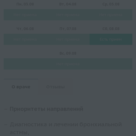
Пн, 03.08
Вт, 04.08
Ср, 05.08
Нет приема
Нет приема
Нет приема
Чт, 06.08
Пт, 07.08
Сб, 08.08
Нет приема
Нет приема
Есть прием
Вс, 09.08
Нет приема
О враче
Отзывы
Приоритеты направлений
Диагностика и лечении бронхиальной
астмы,