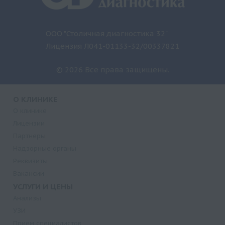
ООО "Столичная диагностика 32"
Лицензия Л041-01133-32/00337821
© 2026 Все права защищены.
О КЛИНИКЕ
О клинике
Лицензии
Партнеры
Надзорные органы
Реквизиты
Вакансии
УСЛУГИ И ЦЕНЫ
Анализы
УЗИ
Прием специалистов