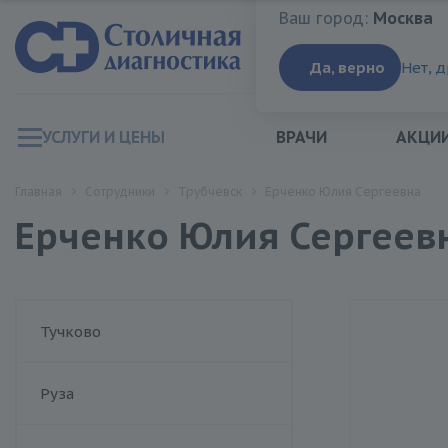
Ваш город:
Москва
Ваш город:
Москва
Да, верно
Нет, 
УСЛУГИ И ЦЕНЫ
ВРАЧИ
АКЦИ
Главная
Сотрудники
Трубчевск
Ерченко Юлия Сергеевна
Ерченко Юлия Сергеев
Тучково
Руза