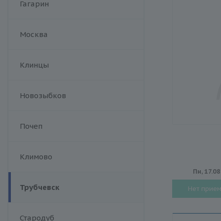
Гагарин
Москва
Клинцы
Новозыбков
Почеп
Климово
Пн, 17.08
Трубчевск
Нет прие
Стародуб