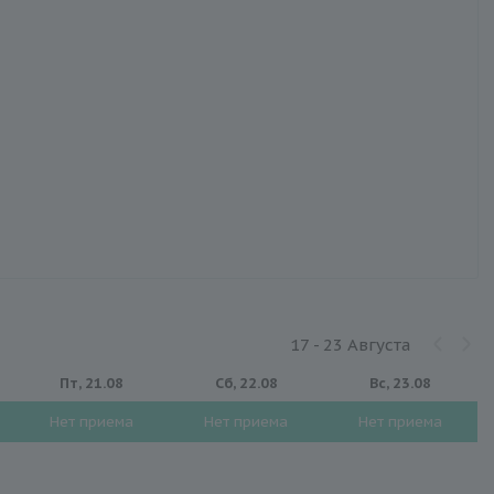
17 - 23 Августа
Пт, 21.08
Сб, 22.08
Вс, 23.08
Нет приема
Нет приема
Нет приема