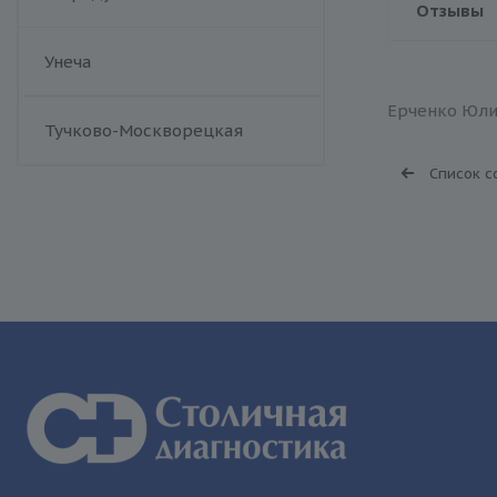
Отзывы
Унеча
Ерченко Юли
Тучково-Москворецкая
Список с