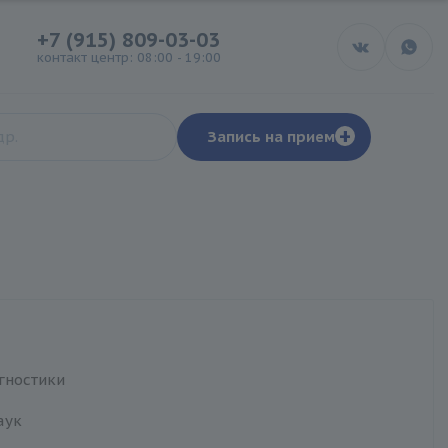
+7 (915) 809-03-03
контакт центр: 08:00 - 19:00
+
Запись на прием
гностики
я
аук