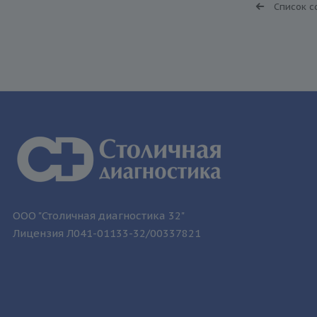
Список с
ООО "Столичная диагностика 32"
Лицензия Л041-01133-32/00337821