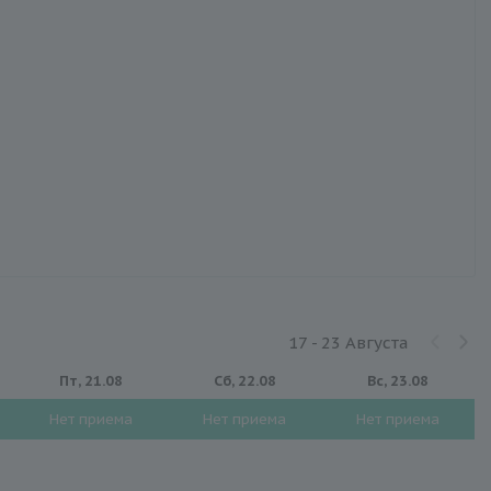
17 - 23 Августа
Пт, 21.08
Сб, 22.08
Вс, 23.08
Нет приема
Нет приема
Нет приема