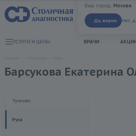
Ваш город:
Москва
Ваш город:
Москва
Да, верно
Нет, 
УСЛУГИ И ЦЕНЫ
ВРАЧИ
АКЦИ
Главная
Сотрудники
Руза
Барсукова Екатерина О
Тучково
Руза