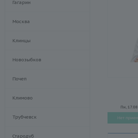
Гагарин
Москва
Клинцы
Новозыбков
Почеп
Климово
Пн, 17.08
Трубчевск
Нет прие
Стародуб