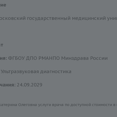
ние
сковский государственный медицинский универ
ат
ия:
ФГБОУ ДПО РМАНПО Минздрава России
Ультразвуковая диагностика
чания:
24.09.2029
катерина Олеговна услуги врача по доступной стоимости в