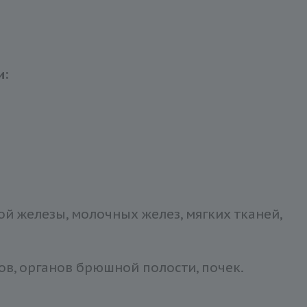
и:
й железы, молочных желез, мягких тканей,
ов, органов брюшной полости, почек.