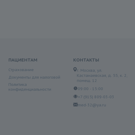
ПАЦИЕНТАМ
КОНТАКТЫ
Страхование
г. Москва, ул.
Кастанаевская, д. 55, к. 2,
Документы для налоговой
помещ. 12
Политика
09:00 - 15:00
конфиденциальности
+7 (915) 809-03-03
med-32@ya.ru