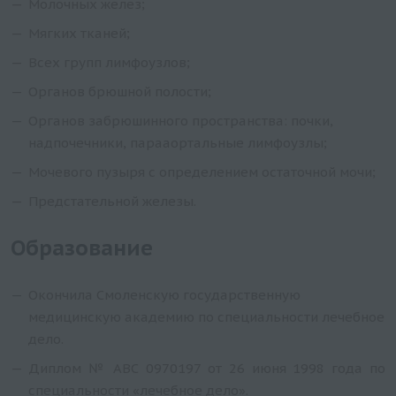
Молочных желез;
Мягких тканей;
Всех групп лимфоузлов;
Органов брюшной полости;
Органов забрюшинного пространства: почки,
надпочечники, парааортальные лимфоузлы;
Мочевого пузыря с определением остаточной мочи;
Предстательной железы.
Образование
Окончила Смоленскую государственную
медицинскую академию по специальности лечебное
дело.
Диплом № АВС 0970197 от 26 июня 1998 года по
специальности «лечебное дело».