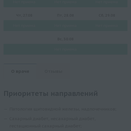
Нет приема
Нет приема
Нет приема
Чт, 27.08
Пт, 28.08
Сб, 29.08
Нет приема
Нет приема
Нет приема
Вс, 30.08
Нет приема
О враче
Отзывы
Приоритеты направлений
Патология щитовидной железы, надпочечников;
Сахарный диабет, несахарный диабет,
гестационный сахарный диабет;