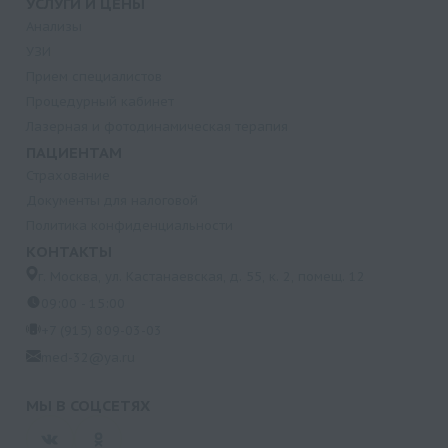
УСЛУГИ И ЦЕНЫ
Анализы
УЗИ
Прием специалистов
Процедурный кабинет
Лазерная и фотодинамическая терапия
ПАЦИЕНТАМ
Страхование
Документы для налоговой
Политика конфиденциальности
КОНТАКТЫ
г. Москва, ул. Кастанаевская, д. 55, к. 2, помещ. 12
09:00 - 15:00
+7 (915) 809-03-03
med-32@ya.ru
МЫ В СОЦСЕТЯХ