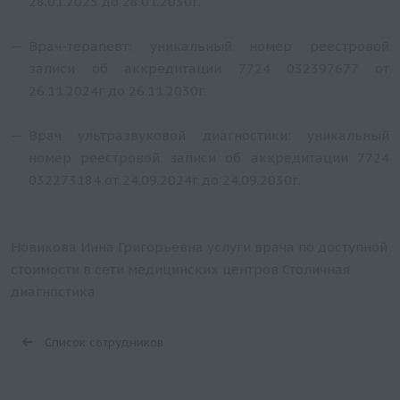
28.01.2025 до 28.01.2030г.
Врач-терапевт: уникальный номер реестровой
записи об аккредитации 7724 032397677 от
26.11.2024г до 26.11.2030г.
Врач ультразвуковой диагностики: уникальный
номер реестровой записи об аккредитации 7724
032273184 от 24.09.2024г до 24.09.2030г.
Новикова Инна Григорьевна услуги врача по доступной
стоимости в сети медицинских центров Столичная
диагностика
Список сотрудников