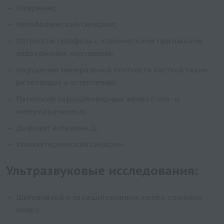
Ожирение;
Метаболический синдром;
Патология гипофиза с клиническими признаками
эндокринных нарушений;
Нарушения минеральной плотности костной ткани
(остеопороз и остеопения);
Патология паращитовидных желез (гипо- и
гиперпаратиреоз);
Дефицит витамина Д;
Климактерический синдром
Ультразвуковые исследования:
Щитовидной и паращитовидных желез, слюнных
желез;