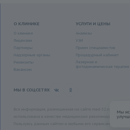
О КЛИНИКЕ
УСЛУГИ И ЦЕНЫ
О клинике
Анализы
Лицензии
УЗИ
Партнеры
Прием специалистов
Надзорные органы
Процедурный кабинет
Лазерная и
Реквизиты
фотодинамическая терапия
Вакансии
МЫ В СОЦСЕТЯХ
Вся информация, размещенная на сайте med-32.ru, носит и
Мы ис
улучш
использована в качестве медицинских рекомендаций.
Пользуясь данным сайтом и любыми его сервисами, вы подт