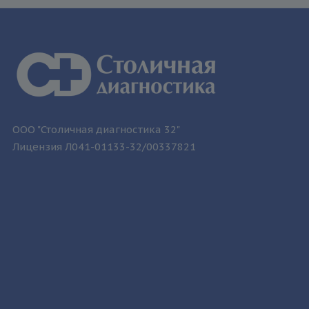
ООО "Столичная диагностика 32"
Лицензия Л041-01133-32/00337821