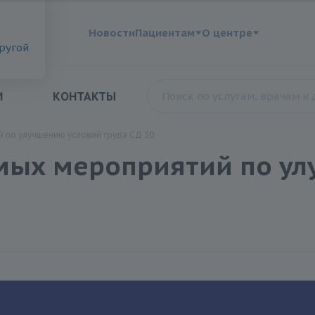
?
Новости
Пациентам
О центре
другой
И
КОНТАКТЫ
по улучшению условий труда СД 50
мых мероприятий по ул