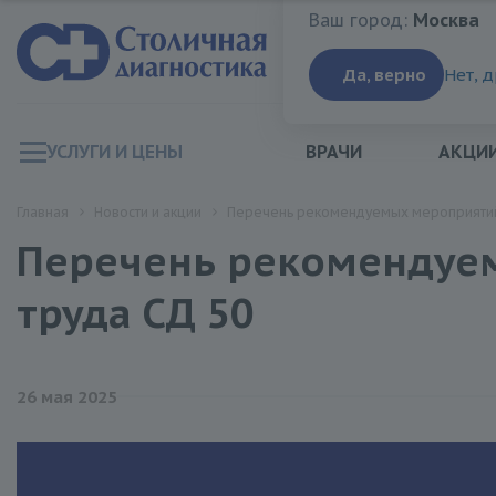
Ваш город:
Москва
Ваш город:
Москва
Да, верно
Нет, 
УСЛУГИ И ЦЕНЫ
ВРАЧИ
АКЦИ
Главная
Новости и акции
Перечень рекомендуемых мероприятий 
Перечень рекомендуе
труда СД 50
26 мая 2025